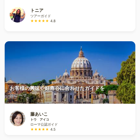
トニア
ツアーガイド
★★★★★
4.8
お客様の興味や好奇心に合わせたガイドを
@ローマ
藤あいこ
トウ アイコ
ローマ公認ガイド
★★★★★
4.5