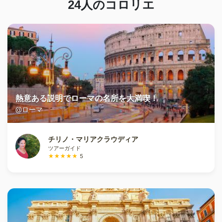
24
人のコロリエ
熱意ある説明でローマの名所を大満喫！
@ローマ
チリノ・マリアクラウディア
ツアーガイド
★★★★★
5