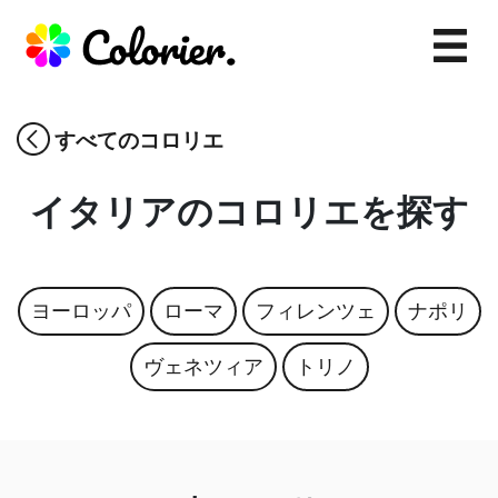
すべてのコロリエ
イタリア
のコロリエを探す
ヨーロッパ
ローマ
フィレンツェ
ナポリ
ヴェネツィア
トリノ