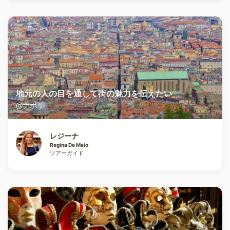
地元の人の目を通して街の魅力を伝えたい
@ナポリ
レジーナ
Regina De Maio
ツアーガイド