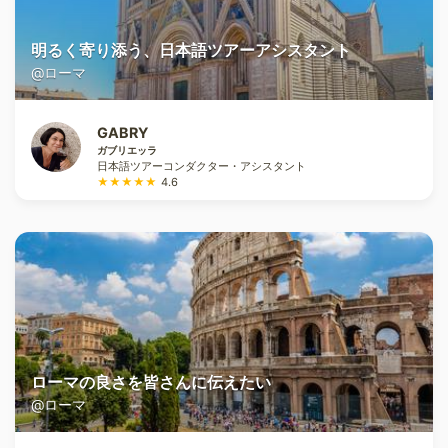
明るく寄り添う、日本語ツアーアシスタント
@ローマ
GABRY
ガブリエッラ
日本語ツアーコンダクター・アシスタント
★★★★★
4.6
ローマの良さを皆さんに伝えたい
@ローマ