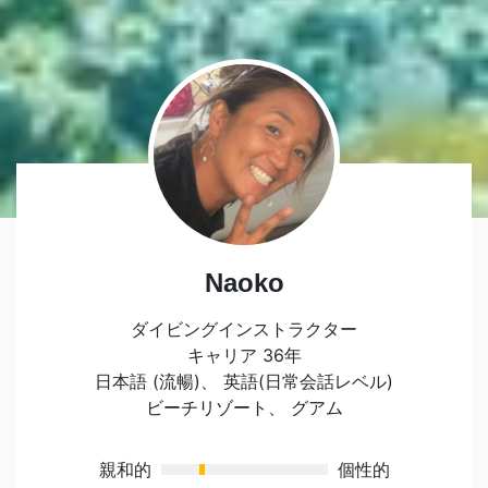
Naoko
ダイビングインストラクター
キャリア 36年
日本語 (流暢)、 英語(日常会話レベル)
ビーチリゾート
、
グアム
親和的
個性的