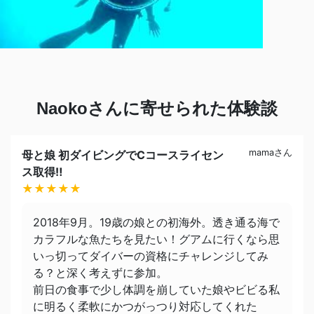
Naokoさんに寄せられた体験談
mamaさん
母と娘 初ダイビングでCコースライセン
ス取得‼︎
★★★★★
2018年9月。19歳の娘との初海外。透き通る海で
カラフルな魚たちを見たい！グアムに行くなら思
いっ切ってダイバーの資格にチャレンジしてみ
る？と深く考えずに参加。
前日の食事で少し体調を崩していた娘やビビる私
に明るく柔軟にかつがっつり対応してくれた