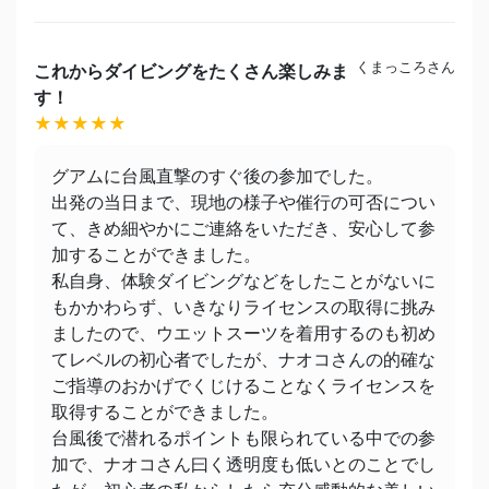
くまっころさん
これからダイビングをたくさん楽しみま
す！
★★★★★
グアムに台風直撃のすぐ後の参加でした。
出発の当日まで、現地の様子や催行の可否につい
て、きめ細やかにご連絡をいただき、安心して参
加することができました。
私自身、体験ダイビングなどをしたことがないに
もかかわらず、いきなりライセンスの取得に挑み
ましたので、ウエットスーツを着用するのも初め
てレベルの初心者でしたが、ナオコさんの的確な
ご指導のおかげでくじけることなくライセンスを
取得することができました。
台風後で潜れるポイントも限られている中での参
加で、ナオコさん曰く透明度も低いとのことでし