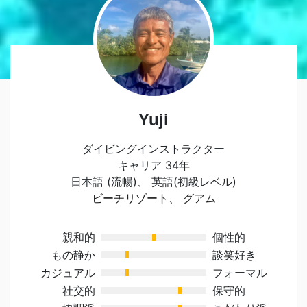
Yuji
ダイビングインストラクター
キャリア 34年
日本語 (流暢)、 英語(初級レベル)
ビーチリゾート
、
グアム
親和的
個性的
もの静か
談笑好き
カジュアル
フォーマル
社交的
保守的