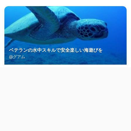
ベテランの水中スキルで安全楽しい海遊びを
@グアム
プリンス
ダイビングインストラクター
★★★★
4.4