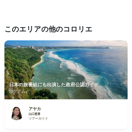
このエリアの他のコロリエ
日本の旅番組にも出演した政府公認ガイド
@グアム
アヤカ
山口恵香
ツアーガイド