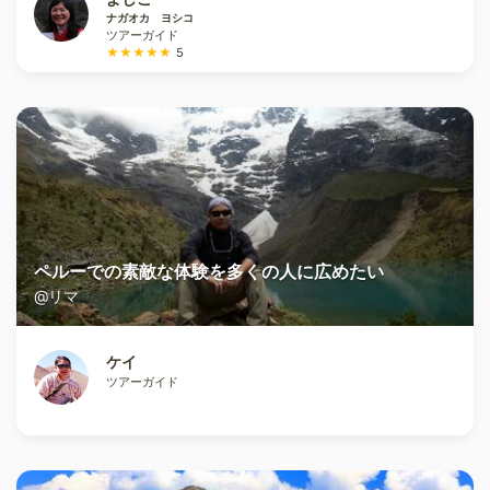
ナガオカ ヨシコ
ツアーガイド
★★★★★
5
ペルーでの素敵な体験を多くの人に広めたい
@リマ
ケイ
ツアーガイド