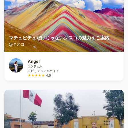
マチュピチュだけじゃないクスコの魅力をご案内
@クスコ
Angel
エンジェル
スピリチュアルガイド
★★★★★
4.6