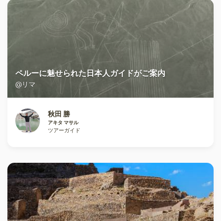
ペルーに魅せられた日本人ガイドがご案内
@リマ
秋田 勝
アキタ マサル
ツアーガイド