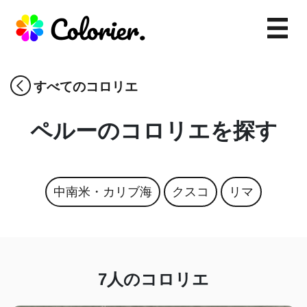
すべてのコロリエ
ペルー
のコロリエを探す
中南米・カリブ海
クスコ
リマ
7
人のコロリエ