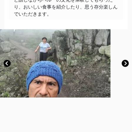
短所・苦手なこと
り、おいしい食事を紹介したり、思う存分楽しん
リマ育ちですので、自分のスペイン語が少し早い
でいただきます。
かもしれない。