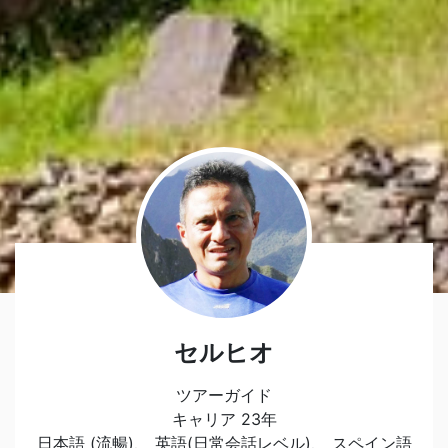
セルヒオ
ツアーガイド
キャリア 23年
日本語 (流暢)、 英語(日常会話レベル)、 スペイン語